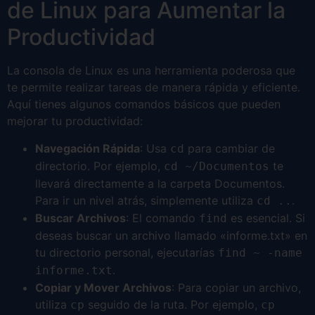
de Linux para Aumentar la
Productividad
La consola de Linux es una herramienta poderosa que
te permite realizar tareas de manera rápida y eficiente.
Aquí tienes algunos comandos básicos que pueden
mejorar tu productividad:
Navegación Rápida
: Usa
para cambiar de
cd
directorio. Por ejemplo,
te
cd ~/Documentos
llevará directamente a la carpeta Documentos.
Para ir un nivel atrás, simplemente utiliza
.
cd ..
Buscar Archivos
: El comando
es esencial. Si
find
deseas buscar un archivo llamado «informe.txt» en
tu directorio personal, ejecutarías
find ~ -name
.
informe.txt
Copiar y Mover Archivos
: Para copiar un archivo,
utiliza
seguido de la ruta. Por ejemplo,
cp
cp