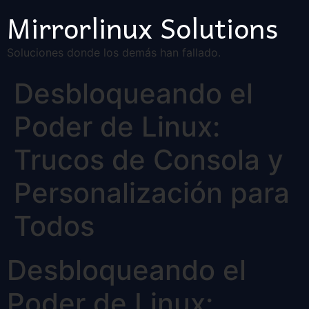
Mirrorlinux Solutions
Soluciones donde los demás han fallado.
Desbloqueando el
Poder de Linux:
Trucos de Consola y
Personalización para
Todos
Desbloqueando el
Poder de Linux: