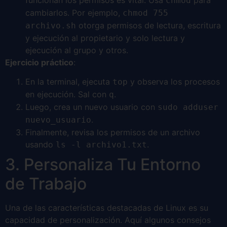
chmod
cambiarlos. Por ejemplo,
chmod 755
otorga permisos de lectura, escritura
archivo.sh
y ejecución al propietario y solo lectura y
ejecución al grupo y otros.
Ejercicio práctico
:
En la terminal, ejecuta
y observa los procesos
top
en ejecución. Sal con
.
q
Luego, crea un nuevo usuario con
sudo adduser
.
nuevo_usuario
Finalmente, revisa los permisos de un archivo
usando
.
ls -l archivo1.txt
3. Personaliza Tu Entorno
de Trabajo
Una de las características destacadas de Linux es su
capacidad de personalización. Aquí algunos consejos