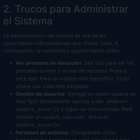
2. Trucos para Administrar
el Sistema
La administración del sistema es una de las
capacidades más poderosas que ofrece Linux. A
continuación, te mostramos algunos hacks útiles:
Ver procesos en ejecución
: Usa
para ver los
top
procesos activos y su uso de recursos. Pulsa
q
para salir. Para un vistazo más específico,
htop
ofrece una vista más amigable.
Gestión de usuarios
: Agregar un nuevo usuario es
muy fácil. Simplemente ejecuta
sudo adduser
y sigue las instrucciones. Para
nombre_usuario
eliminar un usuario, usa
sudo deluser
.
nombre_usuario
Permisos de archivos
: Comprender cómo
funcionan los permisos es vital. Usa
para