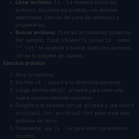
Listar archivos
:
muestra todos los
ls -la
archivos, incluidos los ocultos, con detalles
adicionales. Esto es útil para ver permisos y
propietarios.
Buscar archivos
:
es un comando poderoso.
find
Por ejemplo,
find /home/tu_usuario -name
te ayudará a buscar todos los archivos
"*.txt"
.txt en tu carpeta de usuario.
Ejercicio práctico
:
Abre tu terminal.
Escribe
para ir a tu directorio personal.
cd ~
Luego escribe
para crear una
mkdir prueba
nueva carpeta llamada «prueba».
Dirígete a la carpeta con
y usa
cd prueba
touch
para crear dos
archivo1.txt archivo2.txt
archivos de texto.
Finalmente, usa
para listar los archivos
ls -la
creados.