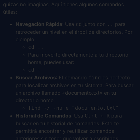
quizás no imaginas. Aquí tienes algunos comandos
útiles:
Navegación Rápida
: Usa
junto con
para
cd
..
retroceder un nivel en el árbol de directorios. Por
ejemplo:
cd ..
Para moverte directamente a tu directorio
home, puedes usar:
cd ~
Buscar Archivos
: El comando
es perfecto
find
para localizar archivos en tu sistema. Para buscar
un archivo llamado «documento.txt» en tu
directorio home:
find ~/ -name "documento.txt"
Historial de Comandos
: Usa
para
Ctrl + R
buscar en tu historial de comandos. Esto te
permitirá encontrar y reutilizar comandos
anteriores sin tener que volver a escribirlos.