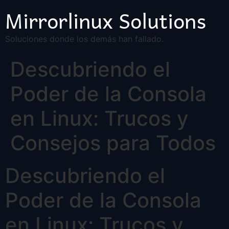
Mirrorlinux Solutions
Soluciones donde los demás han fallado.
Descubriendo el
Poder de la Consola
en Linux: Trucos y
Consejos para Todos
Descubriendo el
Poder de la Consola
en Linux: Trucos y