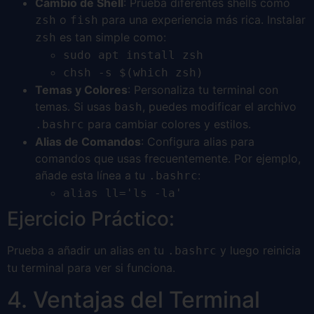
Cambio de Shell
: Prueba diferentes shells como
o
para una experiencia más rica. Instalar
zsh
fish
es tan simple como:
zsh
sudo apt install zsh
chsh -s $(which zsh)
Temas y Colores
: Personaliza tu terminal con
temas. Si usas
, puedes modificar el archivo
bash
para cambiar colores y estilos.
.bashrc
Alias de Comandos
: Configura alias para
comandos que usas frecuentemente. Por ejemplo,
añade esta línea a tu
:
.bashrc
alias ll='ls -la'
Ejercicio Práctico:
Prueba a añadir un alias en tu
y luego reinicia
.bashrc
tu terminal para ver si funciona.
4. Ventajas del Terminal