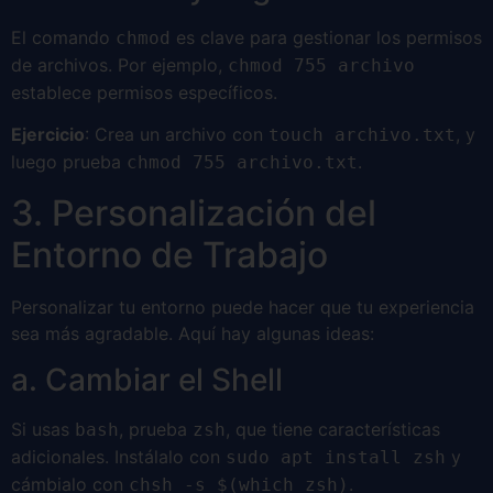
El comando
es clave para gestionar los permisos
chmod
de archivos. Por ejemplo,
chmod 755 archivo
establece permisos específicos.
Ejercicio
: Crea un archivo con
, y
touch archivo.txt
luego prueba
.
chmod 755 archivo.txt
3. Personalización del
Entorno de Trabajo
Personalizar tu entorno puede hacer que tu experiencia
sea más agradable. Aquí hay algunas ideas:
a. Cambiar el Shell
Si usas
, prueba
, que tiene características
bash
zsh
adicionales. Instálalo con
y
sudo apt install zsh
cámbialo con
.
chsh -s $(which zsh)