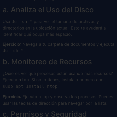
a. Analiza el Uso del Disco
Usa
para ver el tamaño de archivos y
du -sh *
directorios en la ubicación actual. Esto te ayudará a
identificar qué ocupa más espacio.
Ejercicio
: Navega a tu carpeta de documentos y ejecuta
.
du -sh *
b. Monitoreo de Recursos
¿Quieres ver qué procesos están usando más recursos?
Ejecuta
. Si no lo tienes, instálalo primero con
htop
.
sudo apt install htop
Ejercicio
: Ejecuta
y observa los procesos. Puedes
htop
usar las teclas de dirección para navegar por la lista.
c. Permisos y Seguridad