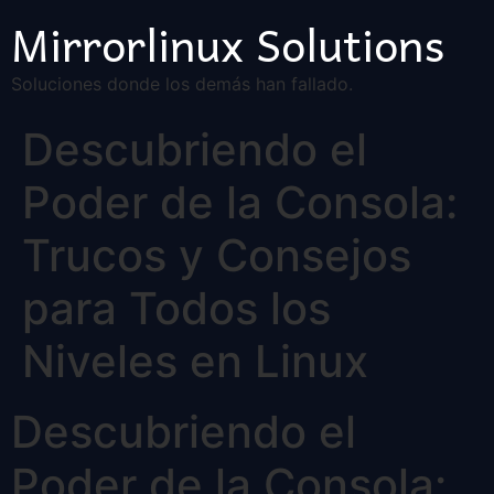
Mirrorlinux Solutions
Soluciones donde los demás han fallado.
Descubriendo el
Poder de la Consola:
Trucos y Consejos
para Todos los
Niveles en Linux
Descubriendo el
Poder de la Consola: