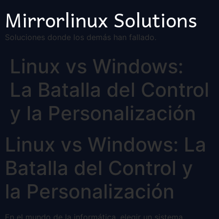
Mirrorlinux Solutions
Soluciones donde los demás han fallado.
Linux vs Windows:
La Batalla del Control
y la Personalización
Linux vs Windows: La
Batalla del Control y
la Personalización
En el mundo de la informática, elegir un sistema