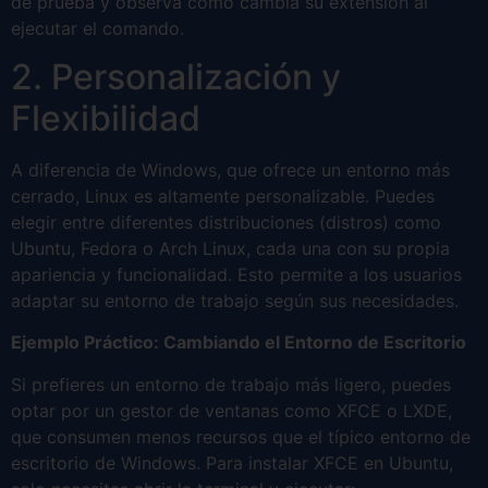
de prueba y observa cómo cambia su extensión al
ejecutar el comando.
2. Personalización y
Flexibilidad
A diferencia de Windows, que ofrece un entorno más
cerrado, Linux es altamente personalizable. Puedes
elegir entre diferentes distribuciones (distros) como
Ubuntu, Fedora o Arch Linux, cada una con su propia
apariencia y funcionalidad. Esto permite a los usuarios
adaptar su entorno de trabajo según sus necesidades.
Ejemplo Práctico: Cambiando el Entorno de Escritorio
Si prefieres un entorno de trabajo más ligero, puedes
optar por un gestor de ventanas como XFCE o LXDE,
que consumen menos recursos que el típico entorno de
escritorio de Windows. Para instalar XFCE en Ubuntu,