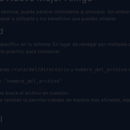
erminal, puede parecer intimidante al principio. Sin embar
zar a utilizarla y los beneficios que puedes obtener.
d
specífico en tu sistema. En lugar de navegar por múltiple
icio práctico para comenzar:
zando
y
c
/ruta/del/directorio
nombre_del_archivo
e "nombre_del_archivo"
a busca el archivo en cuestión.
 también te permite trabajar de manera más eficiente, esp
l