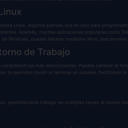
Linux
s sobre Linux. Algunos piensan que es solo para programad
ipiantes. Además, muchas aplicaciones populares como Sla
are de Windows, puedes hacerlo mediante Wine, que permite
torno de Trabajo
s características más emocionantes. Puedes cambiar el fondo
te permiten dividir el terminal en paneles, facilitando 
mux
, permitiéndote trabajar en múltiples tareas al mismo ti
ux