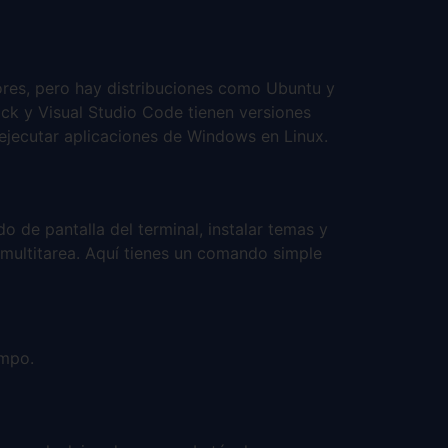
ores, pero hay distribuciones como Ubuntu y
ck y Visual Studio Code tienen versiones
 ejecutar aplicaciones de Windows en Linux.
 de pantalla del terminal, instalar temas y
la multitarea. Aquí tienes un comando simple
empo.