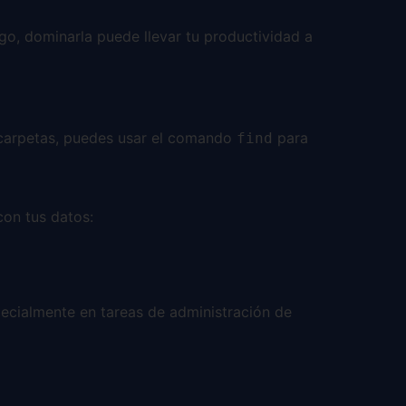
go, dominarla puede llevar tu productividad a
s carpetas, puedes usar el comando
para
find
on tus datos:
ecialmente en tareas de administración de