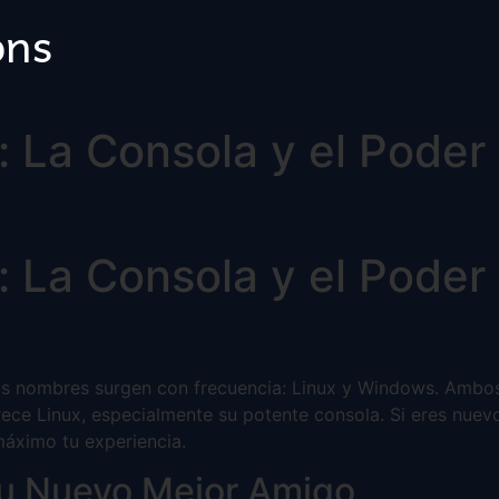
ons
 La Consola y el Poder
 La Consola y el Poder
 nombres surgen con frecuencia: Linux y Windows. Ambos t
ce Linux, especialmente su potente consola. Si eres nuevo 
máximo tu experiencia.
Tu Nuevo Mejor Amigo