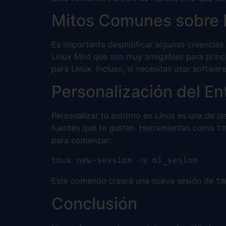
Mitos Comunes sobre 
Es importante desmitificar algunas creencia
Linux Mint que son muy amigables para princ
para Linux. Incluso, si necesitas usar softw
Personalización del En
Personalizar tu entorno en Linux es una de la
fuentes que te gusten. Herramientas como
t
para comenzar:
tmux new-session -s mi_sesion
Este comando creará una nueva sesión de
tm
Conclusión