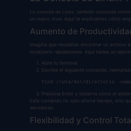
La consola de Linux, también conocida como t
un nuevo nivel. Aquí te explicamos cómo empe
Aumento de Productivida
Imagina que necesitas encontrar un archivo e
localizarlo rápidamente. Aquí tienes un ejerc
Abre tu terminal.
Escribe el siguiente comando, reempla
find /ruta/del/directorio -nam
Presiona Enter y observa cómo el sistem
Este comando no solo ahorra tiempo, sino que
servidores.
Flexibilidad y Control Tota