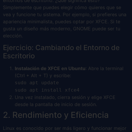
entornos de escritorio. ¿Qué significa esto?
Simplemente que puedes elegir cómo quieres que se
vea y funcione tu sistema. Por ejemplo, si prefieres una
apariencia minimalista, puedes optar por XFCE. Si te
gusta un diseño más moderno, GNOME puede ser tu
elección.
Ejercicio: Cambiando el Entorno de
Escritorio
Instalación de XFCE en Ubuntu
: Abre la terminal
(Ctrl + Alt + T) y escribe:
sudo apt update
sudo apt install xfce4
Una vez instalado, cierra sesión y elige XFCE
desde la pantalla de inicio de sesión.
2. Rendimiento y Eficiencia
Linux es conocido por ser más ligero y funcionar mejor