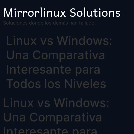
Mirrorlinux Solutions
Soluciones donde los demás han fallado.
Linux vs Windows:
Una Comparativa
Interesante para
Todos los Niveles
Linux vs Windows:
Una Comparativa
Interesante para