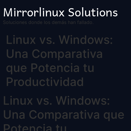
Mirrorlinux Solutions
Soluciones donde los demás han fallado.
Linux vs. Windows:
Una Comparativa
que Potencia tu
Productividad
Linux vs. Windows:
Una Comparativa que
Potencia tu