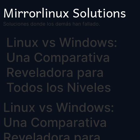
Mirrorlinux Solutions
Soluciones donde los demás han fallado.
Linux vs Windows:
Una Comparativa
Reveladora para
Todos los Niveles
Linux vs Windows:
Una Comparativa
Reveladora para