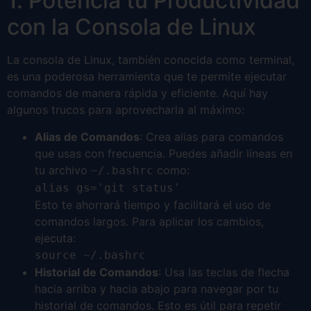
1. Potencia tu Productividad
con la Consola de Linux
La consola de Linux, también conocida como terminal,
es una poderosa herramienta que te permite ejecutar
comandos de manera rápida y eficiente. Aquí hay
algunos trucos para aprovecharla al máximo:
Alias de Comandos
: Crea alias para comandos
que usas con frecuencia. Puedes añadir líneas en
tu archivo
como:
~/.bashrc
alias gs='git status'
Esto te ahorrará tiempo y facilitará el uso de
comandos largos. Para aplicar los cambios,
ejecuta:
source ~/.bashrc
Historial de Comandos
: Usa las teclas de flecha
hacia arriba y hacia abajo para navegar por tu
historial de comandos. Esto es útil para repetir