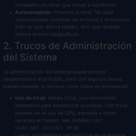
comandos sin tener que volver a escribirlos.
Autocompletar
: Presiona la tecla Tab para
autocompletar nombres de archivos y directorios.
Esto no solo ahorra tiempo, sino que también
reduce errores tipográficos.
2. Trucos de Administración
del Sistema
La administración del sistema puede parecer
desalentadora al principio, pero con algunos trucos,
puedes manejar tu entorno Linux como un profesional:
Uso de
: Instala
, una herramienta
htop
htop
interactiva para monitorizar procesos. Con
,
htop
puedes ver el uso de CPU, memoria y otros
recursos en tiempo real. Instálalo con:
sudo apt install htop
Luego, simplemente ejecuta
en la terminal.
htop