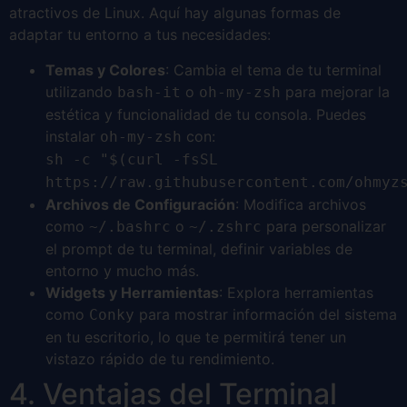
atractivos de Linux. Aquí hay algunas formas de
adaptar tu entorno a tus necesidades:
Temas y Colores
: Cambia el tema de tu terminal
utilizando
o
para mejorar la
bash-it
oh-my-zsh
estética y funcionalidad de tu consola. Puedes
instalar
con:
oh-my-zsh
sh -c "$(curl -fsSL
https://raw.githubusercontent.com/ohmyz
Archivos de Configuración
: Modifica archivos
como
o
para personalizar
~/.bashrc
~/.zshrc
el prompt de tu terminal, definir variables de
entorno y mucho más.
Widgets y Herramientas
: Explora herramientas
como
para mostrar información del sistema
Conky
en tu escritorio, lo que te permitirá tener un
vistazo rápido de tu rendimiento.
4. Ventajas del Terminal