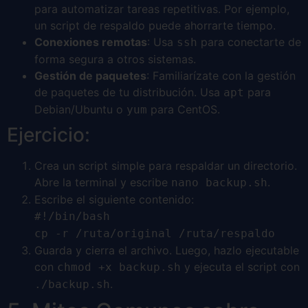
para automatizar tareas repetitivas. Por ejemplo,
un script de respaldo puede ahorrarte tiempo.
Conexiones remotas
: Usa
para conectarte de
ssh
forma segura a otros sistemas.
Gestión de paquetes
: Familiarízate con la gestión
de paquetes de tu distribución. Usa
para
apt
Debian/Ubuntu o
para CentOS.
yum
Ejercicio:
Crea un script simple para respaldar un directorio.
Abre la terminal y escribe
.
nano backup.sh
Escribe el siguiente contenido:
#!/bin/bash
cp -r /ruta/original /ruta/respaldo
Guarda y cierra el archivo. Luego, hazlo ejecutable
con
y ejecuta el script con
chmod +x backup.sh
.
./backup.sh