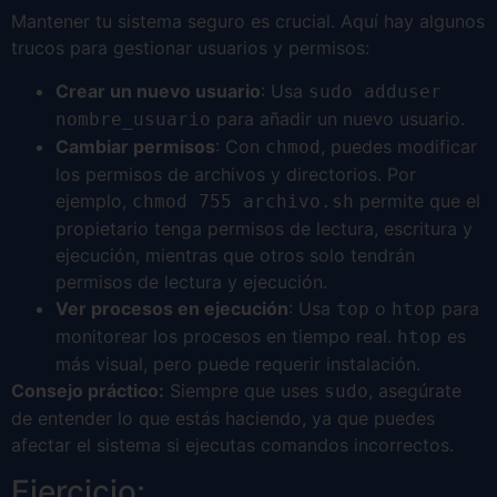
Mantener tu sistema seguro es crucial. Aquí hay algunos
trucos para gestionar usuarios y permisos:
Crear un nuevo usuario
: Usa
sudo adduser
para añadir un nuevo usuario.
nombre_usuario
Cambiar permisos
: Con
, puedes modificar
chmod
los permisos de archivos y directorios. Por
ejemplo,
permite que el
chmod 755 archivo.sh
propietario tenga permisos de lectura, escritura y
ejecución, mientras que otros solo tendrán
permisos de lectura y ejecución.
Ver procesos en ejecución
: Usa
o
para
top
htop
monitorear los procesos en tiempo real.
es
htop
más visual, pero puede requerir instalación.
Consejo práctico:
Siempre que uses
, asegúrate
sudo
de entender lo que estás haciendo, ya que puedes
afectar el sistema si ejecutas comandos incorrectos.
Ejercicio: