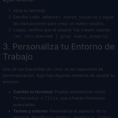
Abre la terminal.
Escribe
y sigue
sudo adduser nuevo_usuario
las instrucciones para crear un nuevo usuario.
Luego, verifica que el usuario fue creado usando
.
cat /etc/passwd | grep nuevo_usuario
3. Personaliza tu Entorno de
Trabajo
Una de las maravillas de Linux es su capacidad de
personalización. Aquí hay algunas maneras de ajustar tu
entorno:
Cambia tu terminal
: Prueba emuladores como
o
, que ofrecen funciones
Terminator
Tilix
avanzadas.
Temas y colores
: Personaliza el aspecto de tu
terminal. Modifica tu archivo
o
.bashrc
.zshrc