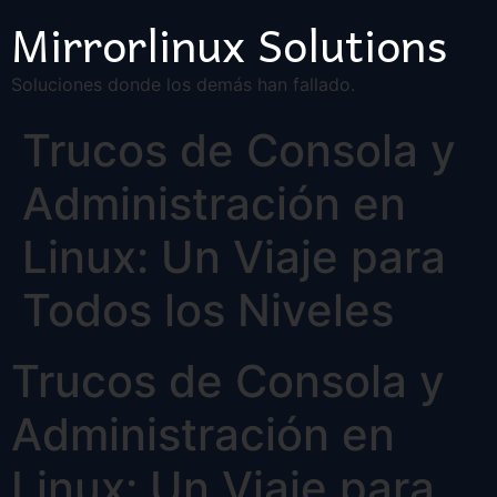
Mirrorlinux Solutions
Soluciones donde los demás han fallado.
Trucos de Consola y
Administración en
Linux: Un Viaje para
Todos los Niveles
Trucos de Consola y
Administración en
Linux: Un Viaje para