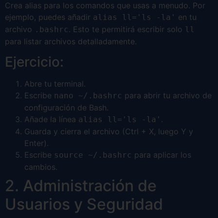
Crea alias para los comandos que usas a menudo. Por
ejemplo, puedes añadir
en tu
alias ll='ls -la'
archivo
. Esto te permitirá escribir solo
.bashrc
ll
para listar archivos detalladamente.
Ejercicio:
Abre tu terminal.
Escribe
para abrir tu archivo de
nano ~/.bashrc
configuración de Bash.
Añade la línea
.
alias ll='ls -la'
Guarda y cierra el archivo (Ctrl + X, luego Y y
Enter).
Escribe
para aplicar los
source ~/.bashrc
cambios.
2. Administración de
Usuarios y Seguridad