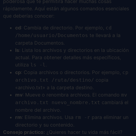
poderosa que te permitirá hacer muchas cosas
rápidamente. Aquí están algunos comandos esenciales
que deberías conocer:
cd
: Cambia de directorio. Por ejemplo,
cd
te llevará a la
/home/usuario/Documentos
carpeta Documentos.
ls
: Lista los archivos y directorios en la ubicación
actual. Para obtener detalles más específicos,
utiliza
.
ls -l
cp
: Copia archivos o directorios. Por ejemplo,
cp
copia
archivo.txt /ruta/destino/
«archivo.txt» a la carpeta destino.
mv
: Mueve o renombra archivos. El comando
mv
cambiará el
archivo.txt nuevo_nombre.txt
nombre del archivo.
rm
: Elimina archivos. Usa
para eliminar un
rm -r
directorio y su contenido.
Consejo práctico:
¿Quieres hacer tu vida más fácil?