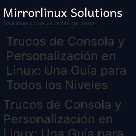
Mirrorlinux Solutions
Soluciones donde los demás han fallado.
Trucos de Consola y
Personalización en
Linux: Una Guía para
Todos los Niveles
Trucos de Consola y
Personalización en
Linux: Una Guía para