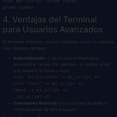
sudo apt install gnome-tweaks
gnome-tweaks
4. Ventajas del Terminal
para Usuarios Avanzados
El terminal ofrece un control completo sobre tu sistema.
Aquí algunas ventajas:
Automatización
: Crea scripts en Bash para
automatizar tareas. Por ejemplo, un simple script
que muestre la fecha y hora:
echo "#!/bin/bash" > mi_script.sh
echo "date" >> mi_script.sh
chmod +x mi_script.sh
./mi_script.sh
Conexiones Remotas
: Usa
para acceder a
ssh
otros sistemas de forma segura.