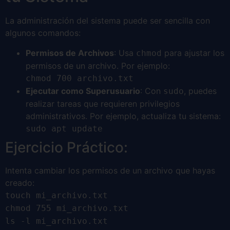
La administración del sistema puede ser sencilla con
algunos comandos:
Permisos de Archivos
: Usa
para ajustar los
chmod
permisos de un archivo. Por ejemplo:
chmod 700 archivo.txt
Ejecutar como Superusuario
: Con
, puedes
sudo
realizar tareas que requieren privilegios
administrativos. Por ejemplo, actualiza tu sistema:
sudo apt update
Ejercicio Práctico:
Intenta cambiar los permisos de un archivo que hayas
creado:
touch mi_archivo.txt
chmod 755 mi_archivo.txt
ls -l mi_archivo.txt