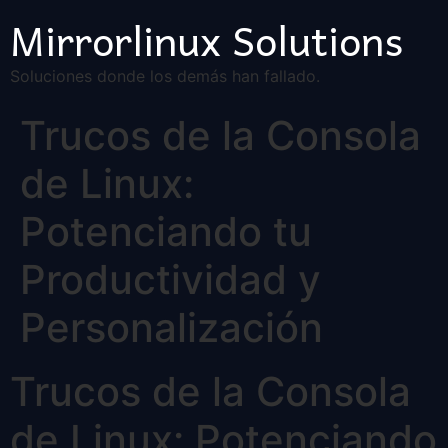
Mirrorlinux Solutions
Soluciones donde los demás han fallado.
Trucos de la Consola
de Linux:
Potenciando tu
Productividad y
Personalización
Trucos de la Consola
de Linux: Potenciando