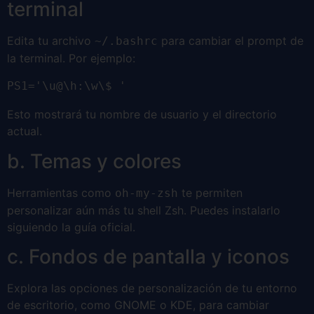
terminal
Edita tu archivo
para cambiar el prompt de
~/.bashrc
la terminal. Por ejemplo:
PS1='\u@\h:\w\$ '
Esto mostrará tu nombre de usuario y el directorio
actual.
b. Temas y colores
Herramientas como
te permiten
oh-my-zsh
personalizar aún más tu shell Zsh. Puedes instalarlo
siguiendo la guía oficial.
c. Fondos de pantalla y iconos
Explora las opciones de personalización de tu entorno
de escritorio, como GNOME o KDE, para cambiar