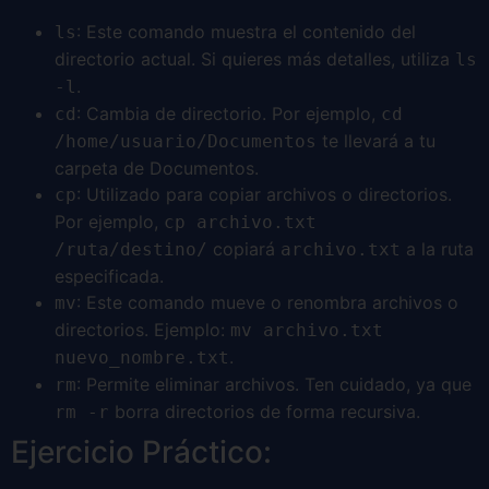
: Este comando muestra el contenido del
ls
directorio actual. Si quieres más detalles, utiliza
ls
.
-l
: Cambia de directorio. Por ejemplo,
cd
cd
te llevará a tu
/home/usuario/Documentos
carpeta de Documentos.
: Utilizado para copiar archivos o directorios.
cp
Por ejemplo,
cp archivo.txt
copiará
a la ruta
/ruta/destino/
archivo.txt
especificada.
: Este comando mueve o renombra archivos o
mv
directorios. Ejemplo:
mv archivo.txt
.
nuevo_nombre.txt
: Permite eliminar archivos. Ten cuidado, ya que
rm
borra directorios de forma recursiva.
rm -r
Ejercicio Práctico: