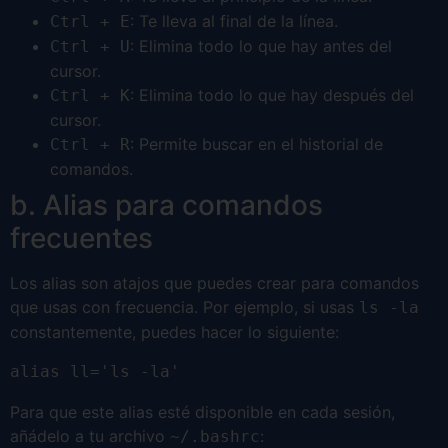
: Te lleva al final de la línea.
Ctrl + E
: Elimina todo lo que hay antes del
Ctrl + U
cursor.
: Elimina todo lo que hay después del
Ctrl + K
cursor.
: Permite buscar en el historial de
Ctrl + R
comandos.
b. Alias para comandos
frecuentes
Los alias son atajos que puedes crear para comandos
que usas con frecuencia. Por ejemplo, si usas
ls -la
constantemente, puedes hacer lo siguiente:
alias ll='ls -la'
Para que este alias esté disponible en cada sesión,
añádelo a tu archivo
:
~/.bashrc