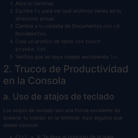
Abre tu terminal.
Escribe
para ver qué archivos tienes en tu
ls
directorio actual.
Cambia a tu carpeta de Documentos con
cd
.
Documentos
Crea un archivo de texto con
touch
.
prueba.txt
Verifica que se haya creado escribiendo
.
ls
2. Trucos de Productividad
en la Consola
a. Uso de atajos de teclado
Los atajos de teclado son una forma excelente de
acelerar tu trabajo en la terminal. Aquí algunos que
debes conocer:
: Te lleva al principio de la línea.
Ctrl + A