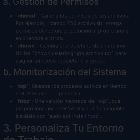
a. Gestión de Permisos
`chmod`
: Cambia los permisos de tus archivos.
Por ejemplo, `chmod 755 archivo.sh` otorga
permisos de lectura y ejecución al propietario y
sólo lectura a otros.
`chown`
: Cambia el propietario de un archivo.
Utiliza `chown usuario:grupo archivo.txt` para
asignar un nuevo propietario y grupo.
b. Monitorización del Sistema
`top`
: Muestra los procesos activos en tiempo
real. Presiona `q` para salir.
`htop`
: Una versión mejorada de `top`, que
proporciona una interfaz visual más amigable.
Instálalo con `sudo apt install htop`.
3. Personaliza Tu Entorno
de Trabajo