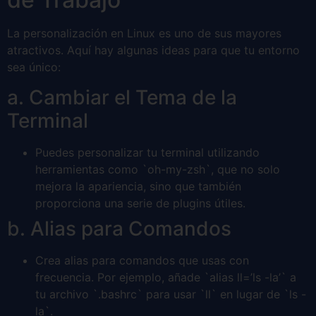
La personalización en Linux es uno de sus mayores
atractivos. Aquí hay algunas ideas para que tu entorno
sea único:
a. Cambiar el Tema de la
Terminal
Puedes personalizar tu terminal utilizando
herramientas como `oh-my-zsh`, que no solo
mejora la apariencia, sino que también
proporciona una serie de plugins útiles.
b. Alias para Comandos
Crea alias para comandos que usas con
frecuencia. Por ejemplo, añade `alias ll=’ls -la’` a
tu archivo `.bashrc` para usar `ll` en lugar de `ls -
la`.