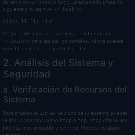
de archivos en formato largo, simplemente añade lo
siguiente a tu archivo
:
~/.bashrc
alias ll='ls -la'
Después de guardar el archivo, ejecuta
source
para aplicar los cambios. ¡Ahora puedes
~/.bashrc
usar
en lugar de escribir
!
ll
ls -la
2. Análisis del Sistema y
Seguridad
a. Verificación de Recursos del
Sistema
Para analizar el uso de recursos de tu sistema, puedes
utilizar comandos como
o
.
ofrece una
htop
top
htop
interfaz más amigable y colorida. Puedes instalarlo
usando: