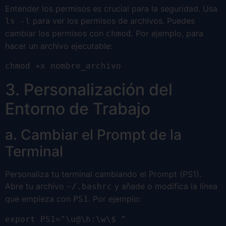
Entender los permisos es crucial para la seguridad. Usa
para ver los permisos de archivos. Puedes
ls -l
cambiar los permisos con
. Por ejemplo, para
chmod
hacer un archivo ejecutable:
chmod +x nombre_archivo
3. Personalización del
Entorno de Trabajo
a. Cambiar el Prompt de la
Terminal
Personaliza tu terminal cambiando el Prompt (PS1).
Abre tu archivo
y añade o modifica la línea
~/.bashrc
que empieza con
. Por ejemplo:
PS1
export PS1="\u@\h:\w\$ "