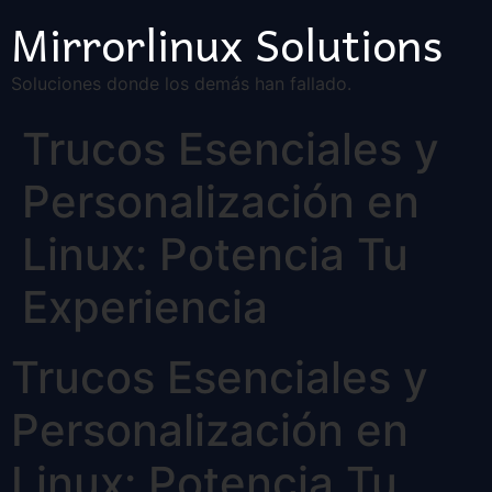
Mirrorlinux Solutions
Soluciones donde los demás han fallado.
Trucos Esenciales y
Personalización en
Linux: Potencia Tu
Experiencia
Trucos Esenciales y
Personalización en
Linux: Potencia Tu