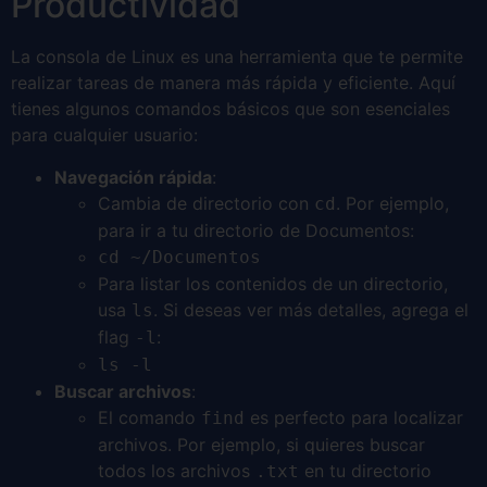
Productividad
La consola de Linux es una herramienta que te permite
realizar tareas de manera más rápida y eficiente. Aquí
tienes algunos comandos básicos que son esenciales
para cualquier usuario:
Navegación rápida
:
Cambia de directorio con
. Por ejemplo,
cd
para ir a tu directorio de Documentos:
cd ~/Documentos
Para listar los contenidos de un directorio,
usa
. Si deseas ver más detalles, agrega el
ls
flag
:
-l
ls -l
Buscar archivos
:
El comando
es perfecto para localizar
find
archivos. Por ejemplo, si quieres buscar
todos los archivos
en tu directorio
.txt