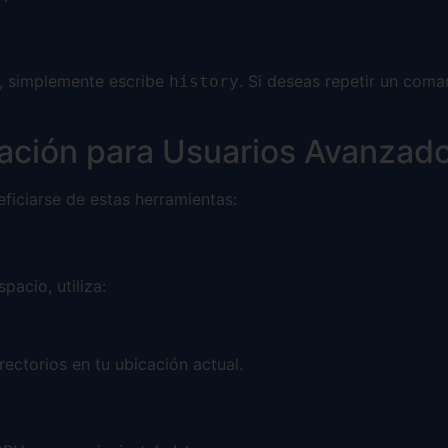
o, simplemente escribe
. Si deseas repetir un com
history
ración para Usuarios Avanzad
ficiarse de estas herramientas:
acio, utiliza:
ectorios en tu ubicación actual.