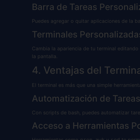
Barra de Tareas Personal
Puedes agregar o quitar aplicaciones de la bar
Terminales Personalizada
Cambia la apariencia de tu terminal editando
la pantalla.
4. Ventajas del Termin
El terminal es más que una simple herramient
Automatización de Tarea
Con scripts de bash, puedes automatizar tarea
Acceso a Herramientas P
Herramientas como
,
y
te permi
grep
awk
sed