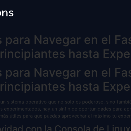
ons
s para Navegar en el F
rincipiantes hasta Expe
s para Navegar en el F
rincipiantes hasta Expe
un sistema operativo que no solo es poderoso, sino tambi
 experimentados, hay un sinfín de oportunidades para apre
más útiles para que puedas aprovechar al máximo tu experi
vidad con la Consola de Linux