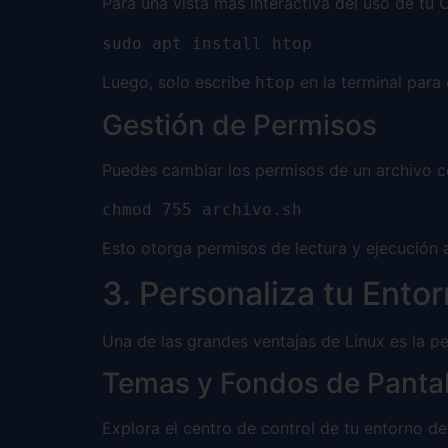
Para una vista más interactiva del uso de tu
sudo apt install htop
Luego, solo escribe
en la terminal para 
htop
Gestión de Permisos
Puedes cambiar los permisos de un archivo c
chmod 755 archivo.sh
Esto otorga permisos de lectura y ejecución a
3. Personaliza tu Ento
Una de las grandes ventajas de Linux es la pe
Temas y Fondos de Pantal
Explora el centro de control de tu entorno d