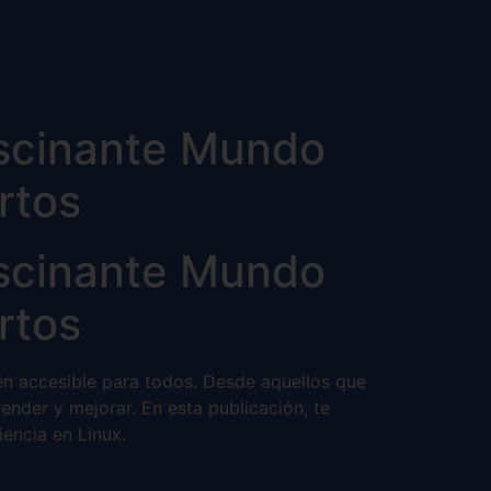
ascinante Mundo
rtos
ascinante Mundo
rtos
én accesible para todos. Desde aquellos que
nder y mejorar. En esta publicación, te
encia en Linux.