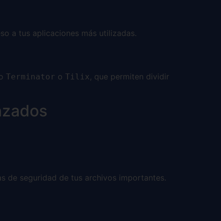
so a tus aplicaciones más utilizadas.
mo
o
, que permiten dividir
Terminator
Tilix
anzados
ias de seguridad de tus archivos importantes.