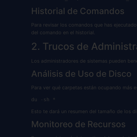
Historial de Comandos
Para revisar los comandos que has ejecutad
del comando en el historial.
2. Trucos de Administ
Los administradores de sistemas pueden bene
Análisis de Uso de Disco
Para ver qué carpetas están ocupando más esp
du -sh *
Esto te dará un resumen del tamaño de los dir
Monitoreo de Recursos