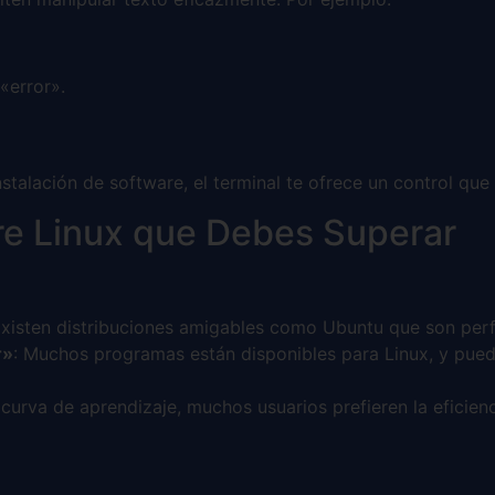
«error».
nstalación de software, el terminal te ofrece un control qu
re Linux que Debes Superar
Existen distribuciones amigables como Ubuntu que son perf
r»
: Muchos programas están disponibles para Linux, y pued
 curva de aprendizaje, muchos usuarios prefieren la eficien