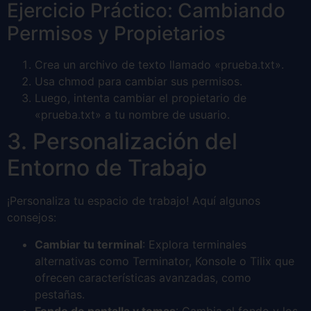
Ejercicio Práctico: Cambiando
Permisos y Propietarios
Crea un archivo de texto llamado «prueba.txt».
Usa chmod para cambiar sus permisos.
Luego, intenta cambiar el propietario de
«prueba.txt» a tu nombre de usuario.
3. Personalización del
Entorno de Trabajo
¡Personaliza tu espacio de trabajo! Aquí algunos
consejos:
Cambiar tu terminal
: Explora terminales
alternativas como Terminator, Konsole o Tilix que
ofrecen características avanzadas, como
pestañas.
Fondo de pantalla y temas
: Cambia el fondo y los