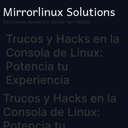
Mirrorlinux Solutions
Soluciones donde los demás han fallado.
Trucos y Hacks en la
Consola de Linux:
Potencia tu
Experiencia
Trucos y Hacks en la
Consola de Linux:
Potencia tu