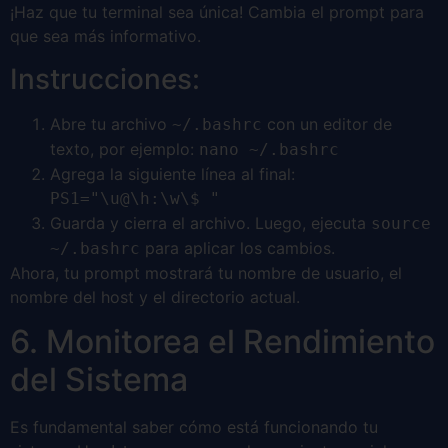
¡Haz que tu terminal sea única! Cambia el prompt para
que sea más informativo.
Instrucciones:
Abre tu archivo
con un editor de
~/.bashrc
texto, por ejemplo:
nano ~/.bashrc
Agrega la siguiente línea al final:
PS1="\u@\h:\w\$ "
Guarda y cierra el archivo. Luego, ejecuta
source
para aplicar los cambios.
~/.bashrc
Ahora, tu prompt mostrará tu nombre de usuario, el
nombre del host y el directorio actual.
6. Monitorea el Rendimiento
del Sistema
Es fundamental saber cómo está funcionando tu