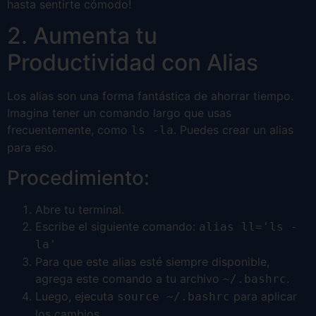
hasta sentirte cómodo!
2. Aumenta tu
Productividad con Alias
Los alias son una forma fantástica de ahorrar tiempo.
Imagina tener un comando largo que usas
frecuentemente, como
. Puedes crear un alias
ls -la
para eso.
Procedimiento:
Abre tu terminal.
Escribe el siguiente comando:
alias ll='ls -
la'
Para que este alias esté siempre disponible,
agrega este comando a tu archivo
.
~/.bashrc
Luego, ejecuta
para aplicar
source ~/.bashrc
los cambios.