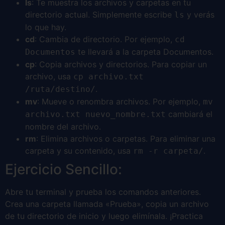
ls
: Te muestra los archivos y carpetas en tu
directorio actual. Simplemente escribe
y verás
ls
lo que hay.
cd
: Cambia de directorio. Por ejemplo,
cd
te llevará a la carpeta Documentos.
Documentos
cp
: Copia archivos y directorios. Para copiar un
archivo, usa
cp archivo.txt
.
/ruta/destino/
mv
: Mueve o renombra archivos. Por ejemplo,
mv
cambiará el
archivo.txt nuevo_nombre.txt
nombre del archivo.
rm
: Elimina archivos o carpetas. Para eliminar una
carpeta y su contenido, usa
.
rm -r carpeta/
Ejercicio Sencillo:
Abre tu terminal y prueba los comandos anteriores.
Crea una carpeta llamada «Prueba», copia un archivo
de tu directorio de inicio y luego elimínala. ¡Practica