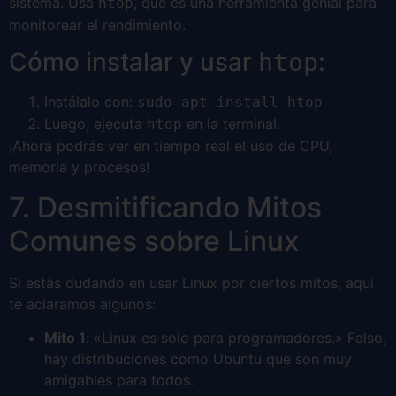
sistema. Usa
, que es una herramienta genial para
htop
monitorear el rendimiento.
Cómo instalar y usar
:
htop
Instálalo con:
sudo apt install htop
Luego, ejecuta
en la terminal.
htop
¡Ahora podrás ver en tiempo real el uso de CPU,
memoria y procesos!
7. Desmitificando Mitos
Comunes sobre Linux
Si estás dudando en usar Linux por ciertos mitos, aquí
te aclaramos algunos:
Mito 1
: «Linux es solo para programadores.» Falso,
hay distribuciones como Ubuntu que son muy
amigables para todos.