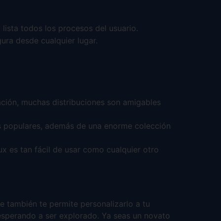
lista todos los procesos del usuario.
o
ura desde cualquier lugar.
mación, muchas distribuciones son amigables
ones populares, además de una enorme colección
ux es tan fácil de usar como cualquier otro
e también te permite personalizarlo a tu
esperando a ser explorado. Ya seas un novato