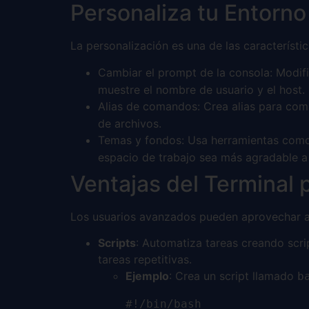
Personaliza tu Entorno
La personalización es una de las característ
Cambiar el prompt de la consola: Modifi
muestre el nombre de usuario y el host.
Alias de comandos: Crea alias para co
de archivos.
Temas y fondos: Usa herramientas co
espacio de trabajo sea más agradable a l
Ventajas del Terminal
Los usuarios avanzados pueden aprovechar al 
Scripts
: Automatiza tareas creando scrip
tareas repetitivas.
Ejemplo
: Crea un script llamado
b
#!/bin/bash
