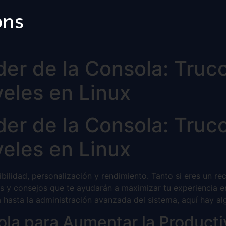
ons
er de la Consola: Truc
veles en Linux
er de la Consola: Truc
veles en Linux
ilidad, personalización y rendimiento. Tanto si eres un re
s y consejos que te ayudarán a maximizar tu experiencia e
a hasta la administración avanzada del sistema, aquí hay al
la para Aumentar la Producti