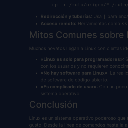
cp -r /ruta/origen/* /ruta
Redirección y tuberías
: Usa
para enca
|
Acceso remoto
: Herramientas como
ss
Mitos Comunes sobre 
Muchos novatos llegan a Linux con ciertas id
«Linux es solo para programadores»
: 
con los usuarios y no requieren conocim
«No hay software para Linux»
: La real
de software de código abierto.
«Es complicado de usar»
: Con un poco 
sistema operativo.
Conclusión
Linux es un sistema operativo poderoso que no
gusto. Desde la línea de comandos hasta la a