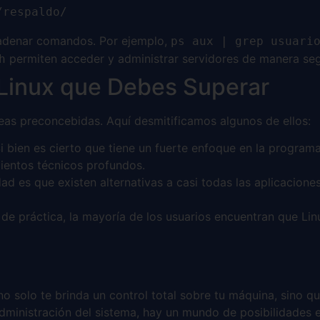
/respaldo/
denar comandos. Por ejemplo,
ps aux | grep usuari
permiten acceder y administrar servidores de manera seg
h
Linux que Debes Superar
eas preconcebidas. Aquí desmitificamos algunos de ellos:
Si bien es cierto que tiene un fuerte enfoque en la progra
ientos técnicos profundos.
idad es que existen alternativas a casi todas las aplicaci
de práctica, la mayoría de los usuarios encuentran que Lin
 solo te brinda un control total sobre tu máquina, sino qu
dministración del sistema, hay un mundo de posibilidades 