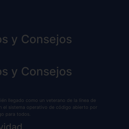
os y Consejos
os y Consejos
cién llegado como un veterano de la línea de
n el sistema operativo de código abierto por
go para todos.
vidad