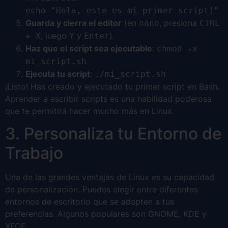
echo "Hola, este es mi primer script!"
Guarda y cierra el editor
(en
, presiona
nano
CTRL
, luego
y
).
+ X
Y
Enter
Haz que el script sea ejecutable
:
chmod +x
mi_script.sh
Ejecuta tu script
:
./mi_script.sh
¡Listo! Has creado y ejecutado tu primer script en Bash.
Aprender a escribir scripts es una habilidad poderosa
que te permitirá hacer mucho más en Linux.
3. Personaliza tu Entorno de
Trabajo
Una de las grandes ventajas de Linux es su capacidad
de personalización. Puedes elegir entre diferentes
entornos de escritorio que se adapten a tus
preferencias. Algunos populares son GNOME, KDE y
XFCE.