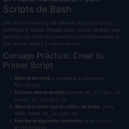
Scripts de Bash
Una de las maravillas de Linux es la posibilidad de
automatizar tareas. Puedes crear scripts de Bash que
ejecuten una serie de comandos automáticamente, lo
que ahorra tiempo y reduce errores.
Consejo Práctico: Crear tu
Primer Script
Abre la terminal
y navega a tu directorio
.
MiTrabajo
Crea un nuevo archivo
llamado
:
mi_script.sh
touch mi_script.sh
Abre el archivo con un editor de texto
, como
:
nano
nano mi_script.sh
Escribe el siguiente contenido
en el archivo:
#!/bin/bash