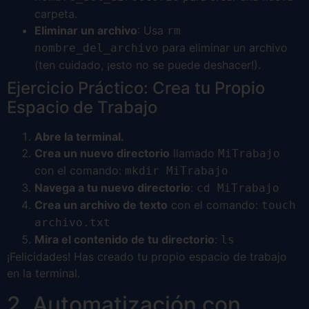
carpeta.
Eliminar un archivo
: Usa
rm
para eliminar un archivo
nombre_del_archivo
(ten cuidado, ¡esto no se puede deshacer!).
Ejercicio Práctico: Crea tu Propio
Espacio de Trabajo
Abre la terminal.
Crea un nuevo directorio
llamado
MiTrabajo
con el comando:
mkdir MiTrabajo
Navega a tu nuevo directorio
:
cd MiTrabajo
Crea un archivo de texto
con el comando:
touch
archivo.txt
Mira el contenido de tu directorio
:
ls
¡Felicidades! Has creado tu propio espacio de trabajo
en la terminal.
2. Automatización con