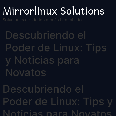
Mirrorlinux Solutions
Soluciones donde los demás han fallado.
Descubriendo el
Poder de Linux: Tips
y Noticias para
Novatos
Descubriendo el
Poder de Linux: Tips y
Noticias para Novatos