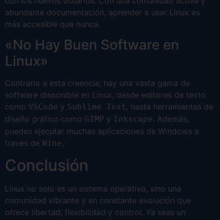
con los nuevos usuarios. Con una comunidad activa y
abundante documentación, aprender a usar Linux es
más accesible que nunca.
«No Hay Buen Software en
Linux»
Contrario a esta creencia, hay una vasta gama de
software disponible en Linux, desde editores de texto
como
y
, hasta herramientas de
VSCode
Sublime Text
diseño gráfico como
y
. Además,
GIMP
Inkscape
puedes ejecutar muchas aplicaciones de Windows a
través de
.
Wine
Conclusión
Linux no solo es un sistema operativo, sino una
comunidad vibrante y en constante evolución que
ofrece libertad, flexibilidad y control. Ya seas un