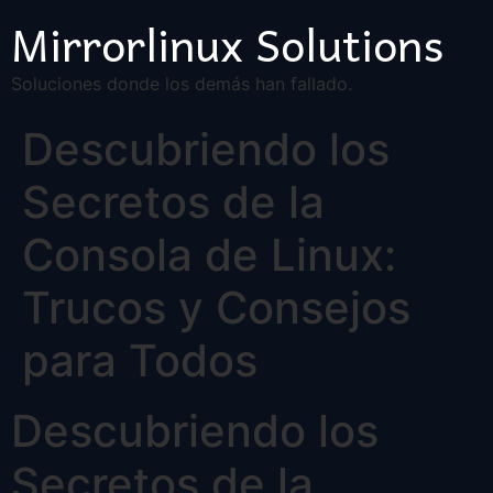
Mirrorlinux Solutions
Soluciones donde los demás han fallado.
Descubriendo los
Secretos de la
Consola de Linux:
Trucos y Consejos
para Todos
Descubriendo los
Secretos de la