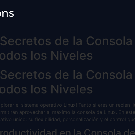
ons
Secretos de la Consola
odos los Niveles
Secretos de la Consola
odos los Niveles
lorar el sistema operativo Linux! Tanto si eres un recién 
mitirán aprovechar al máximo la consola de Linux. En este
ivo único: su flexibilidad, personalización y el control qu
roductividad en la Consola de