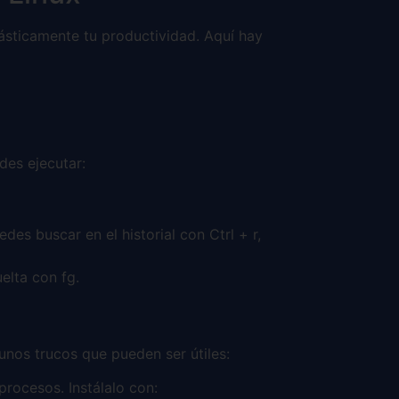
ásticamente tu productividad. Aquí hay
des ejecutar:
es buscar en el historial con Ctrl + r,
elta con fg.
unos trucos que pueden ser útiles:
rocesos. Instálalo con: