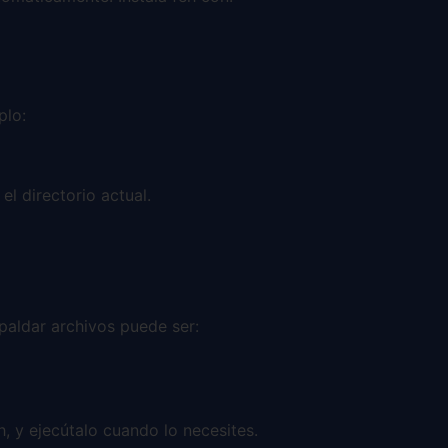
plo:
el directorio actual.
spaldar archivos puede ser:
 y ejecútalo cuando lo necesites.