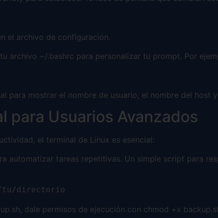
n el archivo de configuración.
tu archivo ~/.bashrc para personalizar tu prompt. Por ejem
al para mostrar el nombre de usuario, el nombre del host y 
al para Usuarios Avanzados
tividad, el terminal de Linux es esencial:
ra automatizar tareas repetitivas. Un simple script para re
/tu/directorio
up.sh, dale permisos de ejecución con chmod +x backup.sh,