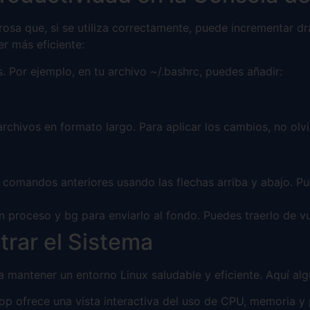
osa que, si se utiliza correctamente, puede incrementar dr
r más eficiente:
 Por ejemplo, en tu archivo ~/.bashrc, puedes añadir:
 archivos en formato largo. Para aplicar los cambios, no olvi
omandos anteriores usando las flechas arriba y abajo. Pued
 proceso y bg para enviarlo al fondo. Puedes traerlo de vu
trar el Sistema
a mantener un entorno Linux saludable y eficiente. Aquí alg
p ofrece una vista interactiva del uso de CPU, memoria y p