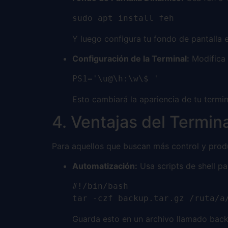
sudo apt install feh
Y luego configura tu fondo de pantalla e
Configuración de la Terminal:
Modifica 
PS1='\u@\h:\w\$ '
Esto cambiará la apariencia de tu termin
4. Ventajas del Termin
Para aquellos que buscan más control y produc
Automatización:
Usa scripts de shell pa
#!/bin/bash

tar -czf backup.tar.gz /ruta/a
Guarda esto en un archivo llamado back