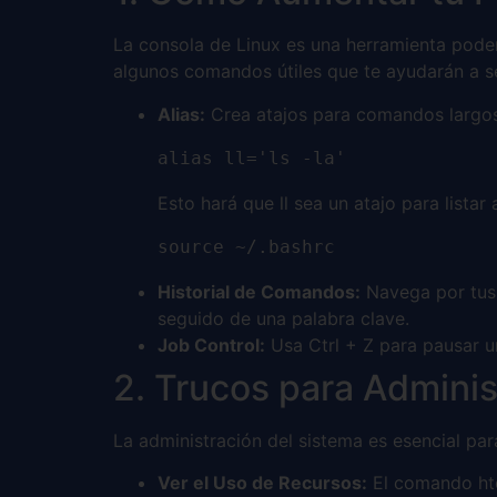
La consola de Linux es una herramienta poder
algunos comandos útiles que te ayudarán a se
Alias:
Crea atajos para comandos largos.
alias ll='ls -la'
Esto hará que ll sea un atajo para listar
source ~/.bashrc
Historial de Comandos:
Navega por tus c
seguido de una palabra clave.
Job Control:
Usa Ctrl + Z para pausar un
2. Trucos para Adminis
La administración del sistema es esencial par
Ver el Uso de Recursos:
El comando hto