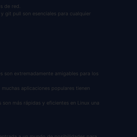
s de red.
 git pull son esenciales para cualquier
nes son extremadamente amigables para los
y muchas aplicaciones populares tienen
son más rápidas y eficientes en Linux una
 entrada a un mundo de posibilidades para