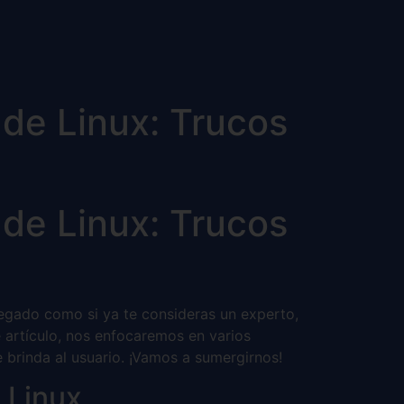
 de Linux: Trucos
 de Linux: Trucos
llegado como si ya te consideras un experto,
 artículo, nos enfocaremos en varios
e brinda al usuario. ¡Vamos a sumergirnos!
 Linux