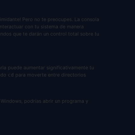
ntimidante! Pero no te preocupes. La consola
interactuar con tu sistema de manera
ndos que te darán un control total sobre tu
zarla puede aumentar significativamente tu
ando
para moverte entre directorios
cd
n Windows, podrías abrir un programa y