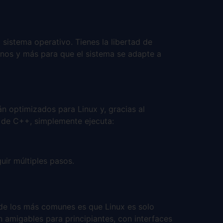
 sistema operativo. Tienes la libertad de
nos y más para que el sistema se adapte a
án optimizados para Linux y, gracias al
r de C++, simplemente ejecuta:
ir múltiples pasos.
 de los más comunes es que Linux es solo
 amigables para principiantes, con interfaces