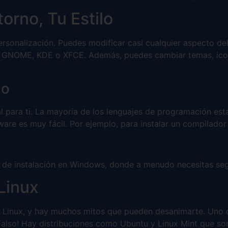
orno, Tu Estilo
rsonalización. Puedes modificar casi cualquier aspecto del
mo GNOME, KDE o XFCE. Además, puedes cambiar temas, ico
lo
al para ti. La mayoría de los lenguajes de programación est
tware es muy fácil. Por ejemplo, para instalar un compilado
 de instalación en Windows, donde a menudo necesitas segu
Linux
n a Linux, y hay muchos mitos que pueden desanimarte. Uno
lso! Hay distribuciones como Ubuntu y Linux Mint que son