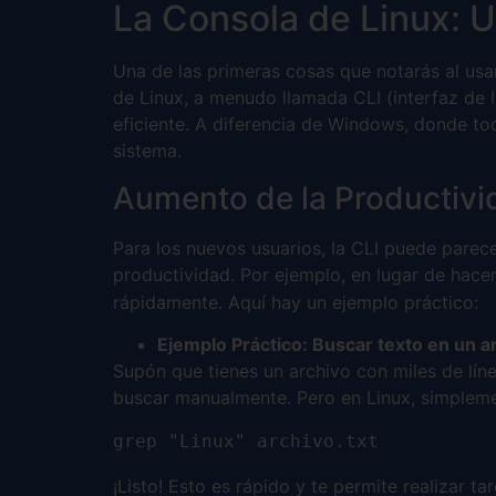
La Consola de Linux: 
Una de las primeras cosas que notarás al usar
de Linux, a menudo llamada CLI (interfaz de 
eficiente. A diferencia de Windows, donde to
sistema.
Aumento de la Productivi
Para los nuevos usuarios, la CLI puede parece
productividad. Por ejemplo, en lugar de hacer
rápidamente. Aquí hay un ejemplo práctico:
Ejemplo Práctico: Buscar texto en un a
Supón que tienes un archivo con miles de lín
buscar manualmente. Pero en Linux, simpleme
grep "Linux" archivo.txt
¡Listo! Esto es rápido y te permite realizar 