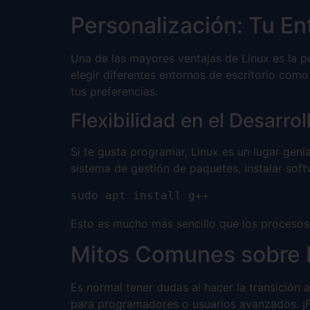
Personalización: Tu Ent
Una de las mayores ventajas de Linux es la pe
elegir diferentes entornos de escritorio co
tus preferencias.
Flexibilidad en el Desarrol
Si te gusta programar, Linux es un lugar geni
sistema de gestión de paquetes, instalar sof
sudo apt install g++
Esto es mucho más sencillo que los procesos
Mitos Comunes sobre 
Es normal tener dudas al hacer la transició
para programadores o usuarios avanzados. ¡Fa