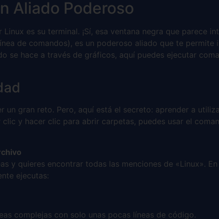
Un Aliado Poderoso
 Linux es su terminal. ¡Sí, esa ventana negra que parece i
línea de comandos), es un poderoso aliado que te permite 
do se hace a través de gráficos, aquí puedes ejecutar coma
dad
r un gran reto. Pero, aquí está el secreto: aprender a utili
 clic y hacer clic para abrir carpetas, puedes usar el com
rchivo
eas y quieres encontrar todas las menciones de «Linux». E
nte ejecutas:
tareas complejas con solo unas pocas líneas de código.