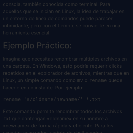
consola, también conocida como terminal. Para
aquellos que se inician en Linux, la idea de trabajar en
un entorno de línea de comandos puede parecer
intimidante, pero con el tiempo, se convierte en una
herramienta esencial.
Ejemplo Práctico:
Imagina que necesitas renombrar múltiples archivos en
una carpeta. En Windows, esto podría requerir clicks
repetidos en el explorador de archivos, mientras que en
Linux, un simple comando como
o
puede
mv
rename
hacerlo en un instante. Por ejemplo:
rename 's/oldname/newname/' *.txt
Este comando permite renombrar todos los archivos
.txt que contengan «oldname» en su nombre a
«newname» de forma rápida y eficiente. Para los
usuarios avanzados, scripts de shell pueden