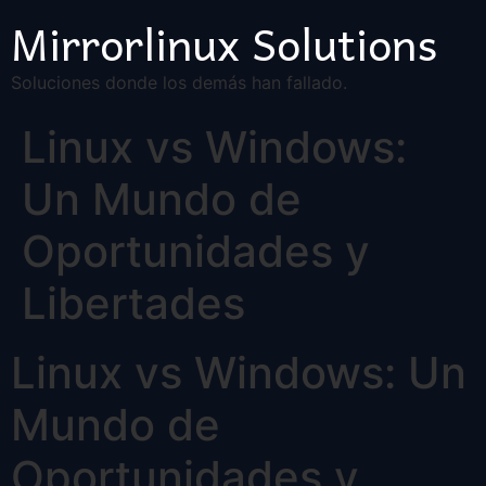
Mirrorlinux Solutions
Soluciones donde los demás han fallado.
Linux vs Windows:
Un Mundo de
Oportunidades y
Libertades
Linux vs Windows: Un
Mundo de
Oportunidades y